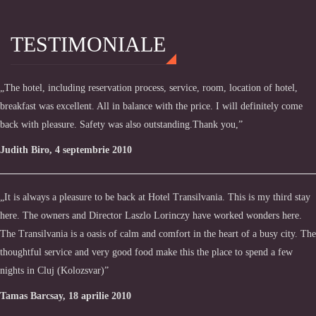
TESTIMONIALE
„The hotel, including reservation process, service, room, location of hotel,
breakfast was excellent. All in balance with the price. I will definitely come
back with pleasure. Safety was also outstanding.Thank you,”
Judith Biro, 4 septembrie 2010
„It is always a pleasure to be back at Hotel Transilvania. This is my third stay
here. The owners and Director Laszlo Lorinczy have worked wonders here.
The Transilvania is a oasis of calm and comfort in the heart of a busy city. The
thoughtful service and very good food make this the place to spend a few
nights in Cluj (Kolozsvar)”
Tamas Barcsay, 18 aprilie 2010