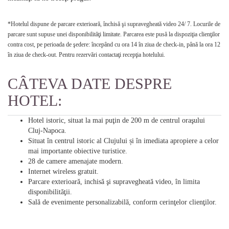
*Hotelul dispune de parcare exterioară, închisă şi supravegheată video 24/ 7. Locurile de
parcare sunt supuse unei disponibilităţi limitate. Parcarea este pusă la dispoziţia clienţilor
contra cost, pe perioada de şedere: începând cu ora 14 în ziua de check-in, până la ora 12
în ziua de check-out. Pentru rezervări contactaţi recepţia hotelului.
CÂTEVA DATE DESPRE
HOTEL:
Hotel istoric, situat la mai puţin de 200 m de centrul oraşului
Cluj-Napoca.
Situat în centrul istoric al Clujului și în imediata apropiere a celor
mai importante obiective turistice.
28 de camere amenajate modern.
Internet wireless gratuit.
Parcare exterioară, inchisă şi supravegheată video, în limita
disponibilităţii.
Sală de evenimente personalizabilă, conform cerinţelor clienţilor.