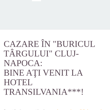
CAZARE ÎN "BURICUL
TÂRGULUI" CLUJ-
NAPOCA:
BINE AŢI VENIT LA
HOTEL
TRANSILVANIA***!