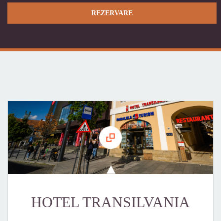
HOTEL TRANSILVANIA