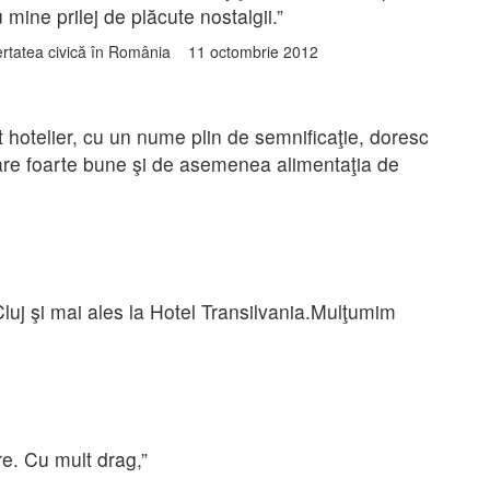
u mine prilej de plăcute nostalgii.”
libertatea civică în România 11 octombrie 2012
 hotelier, cu un nume plin de semnificaţie, doresc
zare foarte bune şi de asemenea alimentaţia de
Cluj şi mai ales la Hotel Transilvania.Mulţumim
e. Cu mult drag,”