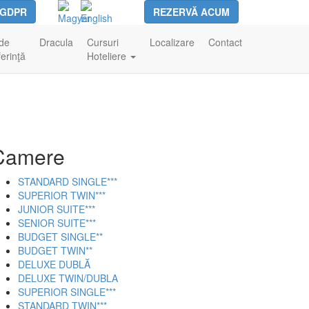
GDPR
REZERVĂ ACUM
 de
Dracula
Cursuri
Localizare
Contact
erinţă
Hoteliere
Camere
STANDARD SINGLE***
SUPERIOR TWIN***
JUNIOR SUITE***
SENIOR SUITE***
BUDGET SINGLE**
BUDGET TWIN**
DELUXE DUBLĂ
DELUXE TWIN/DUBLA
SUPERIOR SINGLE***
STANDARD TWIN***