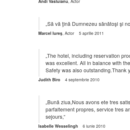
Andi Vasluianu
, Actor
„Să vă ţină Dumnezeu sănătoşi şi no
Marcel Iureş
, Actor 5 aprilie 2011
„The hotel, including reservation pro
was excellent. All in balance with the
Safety was also outstanding.Thank y
Judith Biro
4 septembrie 2010
„Bună ziua,Nous avons ete tres satis
parfaitement propres, service tres am
sejours,”
Isabelle Wesselingh
6 iunie 2010