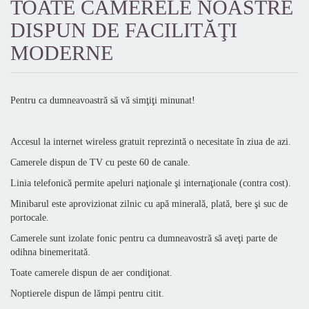
TOATE CAMERELE NOASTRE
DISPUN DE FACILITĂŢI
MODERNE
Pentru ca dumneavoastră să vă simţiţi minunat!
Accesul la internet wireless gratuit reprezintă o necesitate în ziua de azi.
Camerele dispun de TV cu peste 60 de canale.
Linia telefonică permite apeluri naţionale şi internaţionale (contra cost).
Minibarul este aprovizionat zilnic cu apă minerală, plată, bere şi suc de
portocale.
Camerele sunt izolate fonic pentru ca dumneavostră să aveţi parte de
odihna binemeritată.
Toate camerele dispun de aer condiţionat.
Noptierele dispun de lămpi pentru citit.