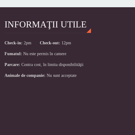
INFORMAŢII UTILE
Check-in:
2pm
Check-out:
12pm
Fumatul:
Nu este permis în camere
Parcare:
Contra cost, în limita disponibilităţii
Animale de companie:
Nu sunt acceptate