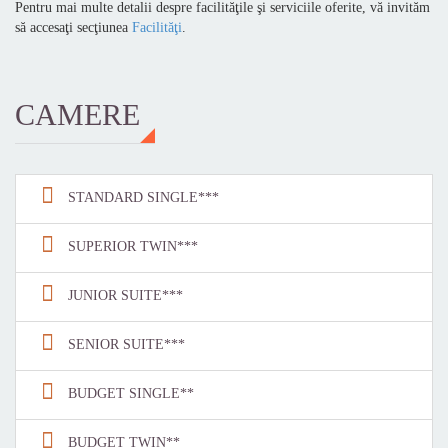
Pentru mai multe detalii despre facilităţile şi serviciile oferite, vă invităm
să accesaţi secţiunea
Facilităţi
.
CAMERE
STANDARD SINGLE***
SUPERIOR TWIN***
JUNIOR SUITE***
SENIOR SUITE***
BUDGET SINGLE**
BUDGET TWIN**