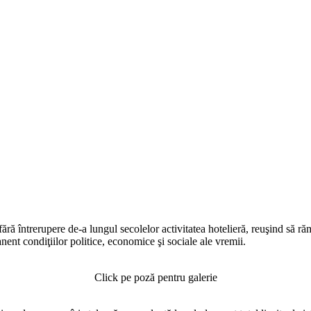
fără întrerupere de-a lungul secolelor activitatea hotelieră, reuşind să ră
nent condiţiilor politice, economice şi sociale ale vremii.
Click pe poză pentru galerie