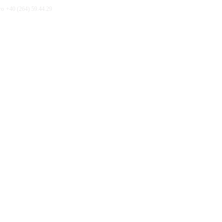
ro
+40 (264) 59.44.29