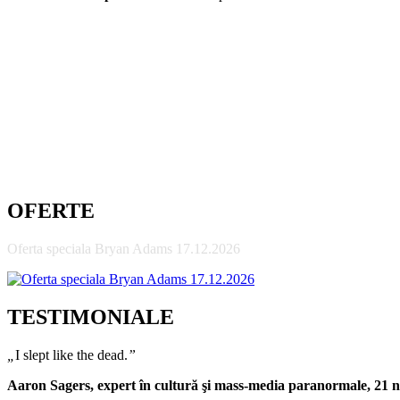
OFERTE
Oferta speciala Bryan Adams 17.12.2026
TESTIMONIALE
„
I slept like the dead.
”
Aaron Sagers, expert în cultură şi mass-media paranormale, 21 