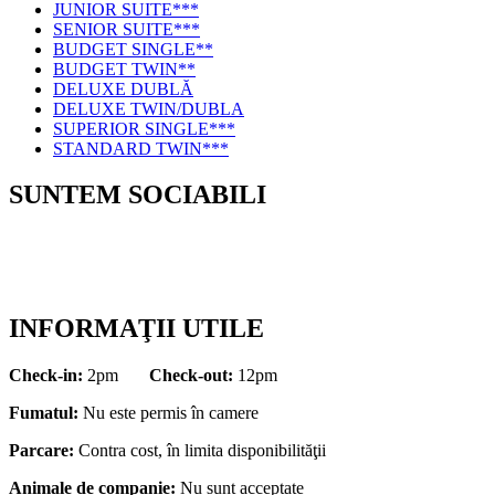
JUNIOR SUITE***
SENIOR SUITE***
BUDGET SINGLE**
BUDGET TWIN**
DELUXE DUBLĂ
DELUXE TWIN/DUBLA
SUPERIOR SINGLE***
STANDARD TWIN***
SUNTEM SOCIABILI
INFORMAŢII UTILE
Check-in:
2pm
Check-out:
12pm
Fumatul:
Nu este permis în camere
Parcare:
Contra cost, în limita disponibilităţii
Animale de companie:
Nu sunt acceptate