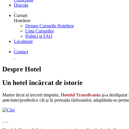
Dracula
Cursuri
Hoteliere
Despre Cursurile Hoteliere
Lista Cursurilor
Politici şi FAQ
Localizare
Contact
Despre Hotel
Un hotel încărcat de istorie
Martor tăcut al trecerii timpului,
Hotelul Transilvania
şi-a desfăşurat 
ante/inter/postbelice cât şi în perioada războaielor, adaptându-se perma