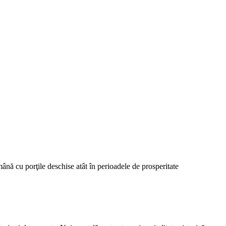
mână cu porţile deschise atât în perioadele de prosperitate