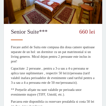
Senior Suite***
660 lei
Fiecare astfel de Suita este compusa din doua camere spatioase
separate de un hol: un dormitor cu un pat matrimonial si un
living generos. Micul dejun pentru 2 persoane este inclus in
pret!
Capacitate :2 persoane , pentru a 3-a sau a 4-a persoana se
aplica taxe suplimentare , respectiv 50 lei/zi/persoana (tarif
valabil inafara perioadelor de evenimente cand tariful pentru a
3-a sau a 4-a persoana este de 50 eur/persoana/zi).
** Prețurile afișate nu sunt valabile pe perioada unor
evenimente majore (TIFF, Untold, etc.).
Parcarea este disponibila cu rezervare prealabila si costa 50 lei