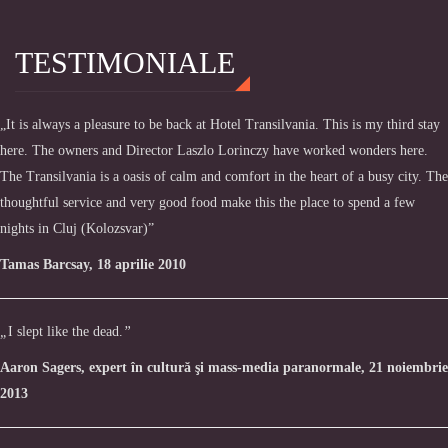
TESTIMONIALE
„It is always a pleasure to be back at Hotel Transilvania. This is my third stay
here. The owners and Director Laszlo Lorinczy have worked wonders here.
The Transilvania is a oasis of calm and comfort in the heart of a busy city. The
thoughtful service and very good food make this the place to spend a few
nights in Cluj (Kolozsvar)”
Tamas Barcsay, 18 aprilie 2010
„
I slept like the dead.
”
Aaron Sagers, expert în cultură şi mass-media paranormale, 21 noiembrie
2013