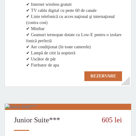
✔ Internet wireless gratuit
✔ TV cablu digital cu peste 60 de canale
✔ Linie telefonică cu acces naţional şi internaţional
(contra cost)
✔ Minibar
✔ Geamuri termopan dotate cu Low-E pentru o izolare
fonică perfectă
✔ Aer condiţionat (în toate camerele)
✔ Lampă de citit la noptieră
✔ Uscător de păr
✔ Fierbator de apa
REZERVARE
Junior Suite***
605 lei