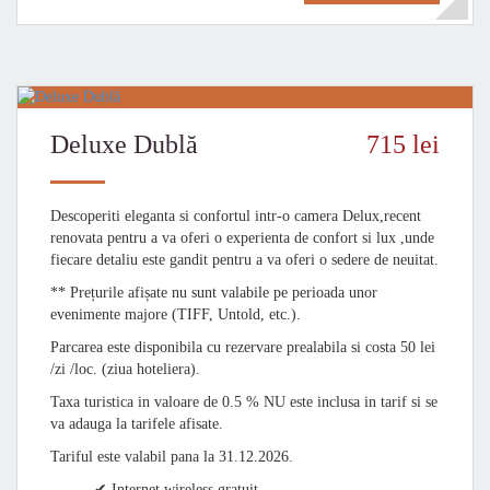
Deluxe Dublă
715 lei
Descoperiti eleganta si confortul intr-o camera Delux,recent
renovata pentru a va oferi o experienta de confort si lux ,unde
fiecare detaliu este gandit pentru a va oferi o sedere de neuitat.
** Prețurile afișate nu sunt valabile pe perioada unor
evenimente majore (TIFF, Untold, etc.).
Parcarea este disponibila cu rezervare prealabila si costa 50 lei
/zi /loc. (ziua hoteliera).
Taxa turistica in valoare de 0.5 % NU este inclusa in tarif si se
va adauga la tarifele afisate.
Tariful este valabil pana la 31.12.2026.
✔ Internet wireless gratuit