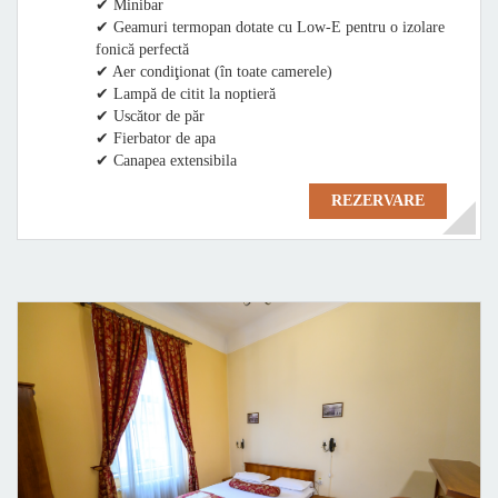
✔ Minibar
✔ Geamuri termopan dotate cu Low-E pentru o izolare
fonică perfectă
✔ Aer condiţionat (în toate camerele)
✔ Lampă de citit la noptieră
✔ Uscător de păr
✔ Fierbator de apa
✔ Canapea extensibila
REZERVARE