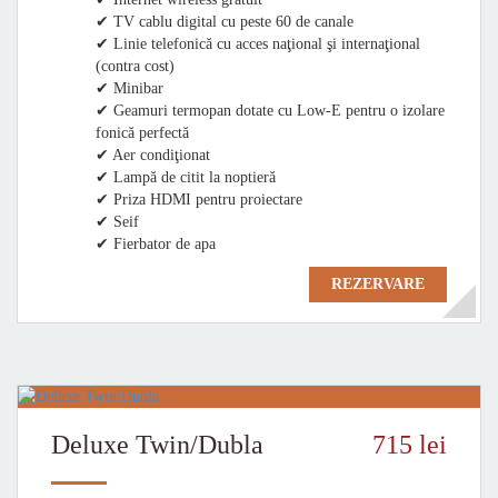
✔ TV cablu digital cu peste 60 de canale
✔ Linie telefonică cu acces naţional şi internaţional
(contra cost)
✔ Minibar
✔ Geamuri termopan dotate cu Low-E pentru o izolare
fonică perfectă
✔ Aer condiţionat
✔ Lampă de citit la noptieră
✔ Priza HDMI pentru proiectare
✔ Seif
✔ Fierbator de apa
REZERVARE
Deluxe Twin/Dubla
715 lei