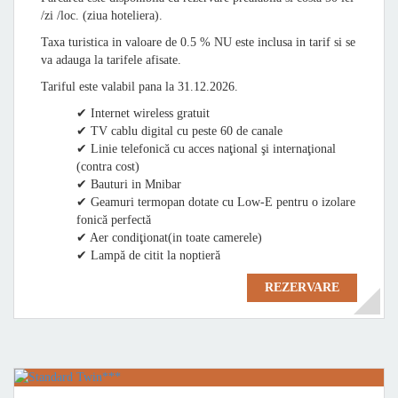
/zi /loc. (ziua hoteliera).
Taxa turistica in valoare de 0.5 % NU este inclusa in tarif si se
va adauga la tarifele afisate.
Tariful este valabil pana la 31.12.2026.
✔ Internet wireless gratuit
✔ TV cablu digital cu peste 60 de canale
✔ Linie telefonică cu acces naţional şi internaţional
(contra cost)
✔ Bauturi in Mnibar
✔ Geamuri termopan dotate cu Low-E pentru o izolare
fonică perfectă
✔ Aer condiţionat(in toate camerele)
✔ Lampă de citit la noptieră
REZERVARE