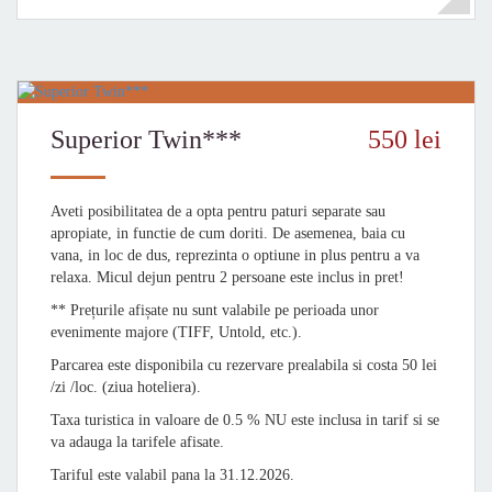
Superior Twin***
550 lei
Aveti posibilitatea de a opta pentru paturi separate sau
apropiate, in functie de cum doriti. De asemenea, baia cu
vana, in loc de dus, reprezinta o optiune in plus pentru a va
relaxa. Micul dejun pentru 2 persoane este inclus in pret!
** Prețurile afișate nu sunt valabile pe perioada unor
evenimente majore (TIFF, Untold, etc.).
Parcarea este disponibila cu rezervare prealabila si costa 50 lei
/zi /loc. (ziua hoteliera).
Taxa turistica in valoare de 0.5 % NU este inclusa in tarif si se
va adauga la tarifele afisate.
Tariful este valabil pana la 31.12.2026.