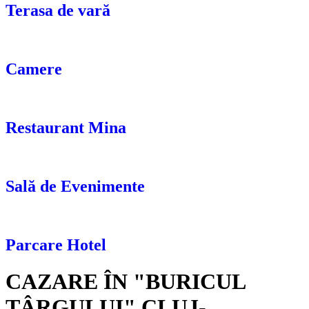
Terasa de vară
Camere
Restaurant Mina
Sală de Evenimente
Parcare Hotel
CAZARE ÎN "BURICUL
TÂRGULUI" CLUJ-