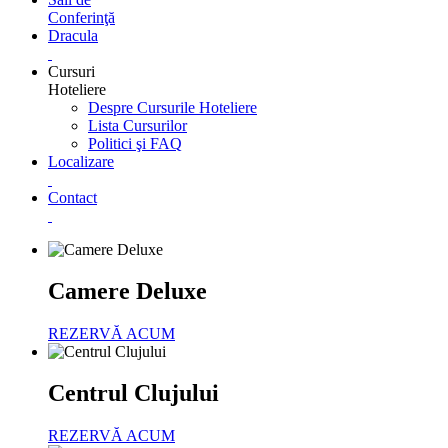
Conferinţă
Dracula
Cursuri
Hoteliere
Despre Cursurile Hoteliere
Lista Cursurilor
Politici şi FAQ
Localizare
Contact
Camere Deluxe
REZERVĂ ACUM
Centrul Clujului
REZERVĂ ACUM