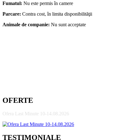
Fumatul:
Nu este permis în camere
Parcare:
Contra cost, în limita disponibilităţii
Animale de companie:
Nu sunt acceptate
OFERTE
Ofera Last Minute 10-14.08.2026
TESTIMONIALE