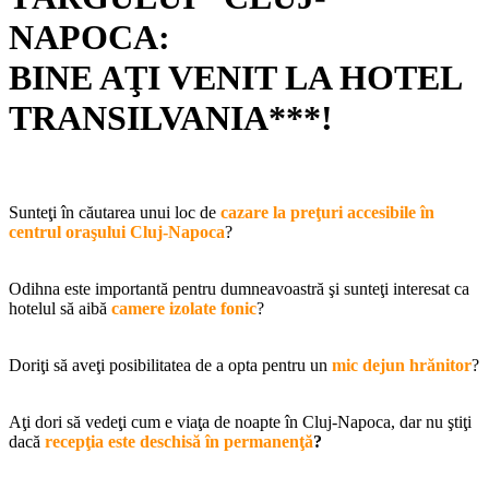
NAPOCA:
BINE AŢI VENIT LA HOTEL
TRANSILVANIA***!
Sunteţi în căutarea unui loc de
cazare la preţuri accesibile în
centrul oraşului Cluj-Napoca
?
Odihna este importantă pentru dumneavoastră şi sunteţi interesat ca
hotelul să aibă
camere izolate fonic
?
Doriţi să aveţi posibilitatea de a opta pentru un
mic dejun hrănitor
?
Aţi dori să vedeţi cum e viaţa de noapte în Cluj-Napoca, dar nu ştiţi
dacă
recepţia este deschisă în permanenţă
?