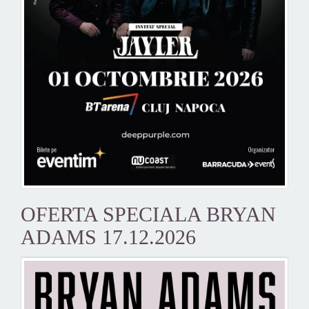
OFERTA SPECIALA BRYAN
ADAMS 17.12.2026