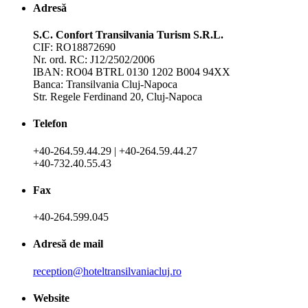
Adresă
S.C. Confort Transilvania Turism S.R.L.
CIF: RO18872690
Nr. ord. RC: J12/2502/2006
IBAN: RO04 BTRL 0130 1202 B004 94XX
Banca: Transilvania Cluj-Napoca
Str. Regele Ferdinand 20, Cluj-Napoca
Telefon
+40-264.59.44.29 | +40-264.59.44.27
+40-732.40.55.43
Fax
+40-264.599.045
Adresă de mail
reception@hoteltransilvaniacluj.ro
Website