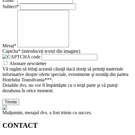
Email*
Subiect*
Mesaj*
Captcha* (introduceți textul din imagine)
Abonare newsletter
Vă rugăm să bifaţi această căsuţă dacă doriţi să primiţi materiale
informative despre oferte speciale, evenimente şi noutăţi din partea
Hotelului Transilvania***.
Detaliile dvs. nu vor fi împărtăşite cu o terţă parte şi vă puteţi
dezabona în orice moment.
Trimite
Mulţumim, mesajul dvs. a fost trimis cu succes.
CONTACT