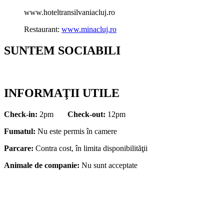
www.hoteltransilvaniacluj.ro
Restaurant:
www.minacluj.ro
SUNTEM SOCIABILI
INFORMAŢII UTILE
Check-in:
2pm
Check-out:
12pm
Fumatul:
Nu este permis în camere
Parcare:
Contra cost, în limita disponibilităţii
Animale de companie:
Nu sunt acceptate