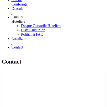
Conferinţă
Dracula
Cursuri
Hoteliere
Despre Cursurile Hoteliere
Lista Cursurilor
Politici şi FAQ
Localizare
Contact
Contact