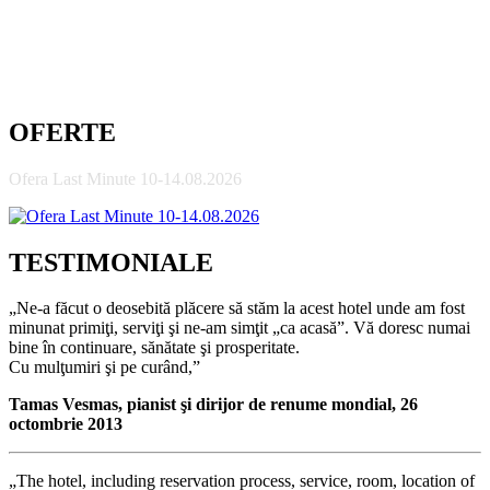
OFERTE
Ofera Last Minute 10-14.08.2026
TESTIMONIALE
„Ne-a făcut o deosebită plăcere să stăm la acest hotel unde am fost
minunat primiţi, serviţi şi ne-am simţit „ca acasă”. Vă doresc numai
bine în continuare, sănătate şi prosperitate.
Cu mulţumiri şi pe curând,”
Tamas Vesmas, pianist şi dirijor de renume mondial, 26
octombrie 2013
„The hotel, including reservation process, service, room, location of