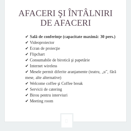
AFACERI ŞI ÎNTÂLNIRI
DE AFACERI
✔
Sală de conferinţe (capacitate maximă: 30 pers.)
✔ Videoproiector
✔ Ecran de proiecţie
✔ Flipchart
✔ Consumabile de birotică şi papetărie
✔ Internet wireless
✔ Mesele permit diferite aranjamente (teatru, „u”, fără
mese, alte alternative)
✔ Welcome coffee şi Coffee break
✔ Servicii de catering
✔ Birou pentru interviuri
✔ Meeting room