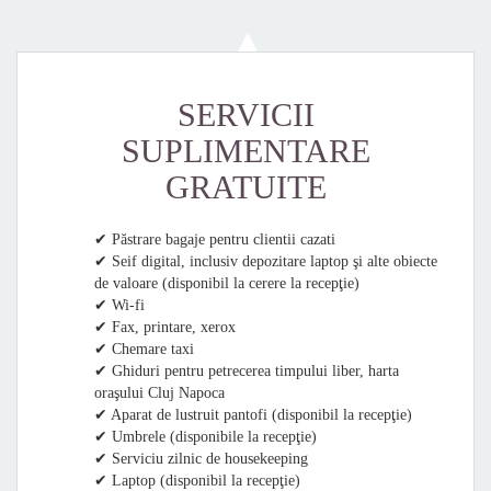
SERVICII
SUPLIMENTARE
GRATUITE
✔ Păstrare bagaje pentru clientii cazati
✔ Seif digital, inclusiv depozitare laptop şi alte obiecte
de valoare (disponibil la cerere la recepţie)
✔ Wi-fi
✔ Fax, printare, xerox
✔ Chemare taxi
✔ Ghiduri pentru petrecerea timpului liber, harta
oraşului Cluj Napoca
✔ Aparat de lustruit pantofi (disponibil la recepţie)
✔ Umbrele (disponibile la recepţie)
✔ Serviciu zilnic de housekeeping
✔ Laptop (disponibil la recepţie)