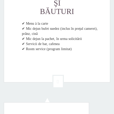
ŞI
BĂUTURI
✔ Menu à la carte
✔ Mic dejun bufet suedez (inclus în preţul camerei),
prânz, cină
✔ Mic dejun la pachet, în urma solicitării
✔ Servicii de bar, cafenea
✔ Room service (program limitat)