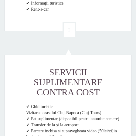
✔ Informaţii turistice
✔ Rent-a-car
SERVICII
SUPLIMENTARE
CONTRA COST
✔ Ghid turistic
Vizitarea orasului Cluj-Napoca (Cluj Tours)
✔ Pat suplimentar (disponibil pentru anumite camere)
✔ Transfer de la şi la aeroport
✔ Parcare inchisa si supravegheata video (50lei/zi)in