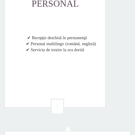
PERSONAL
✔ Recepţie deschisă în permanenţă
✔ Personal multilingv (română, engleză)
✔ Serviciu de trezire la ora dorită