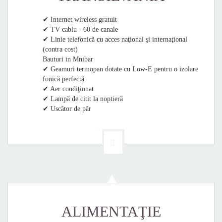
✔ Internet wireless gratuit
✔ TV cablu - 60 de canale
✔ Linie telefonică cu acces naţional şi internaţional
(contra cost)
Bauturi in Mnibar
✔ Geamuri termopan dotate cu Low-E pentru o izolare
fonică perfectă
✔ Aer condiţionat
✔ Lampă de citit la noptieră
✔ Uscător de păr
ALIMENTAŢIE