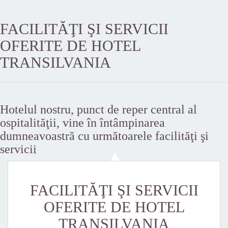
FACILITĂŢI ŞI SERVICII
OFERITE DE HOTEL
TRANSILVANIA
Hotelul nostru, punct de reper central al
ospitalităţii, vine în întâmpinarea
dumneavoastră cu următoarele facilităţi şi
servicii
FACILITĂŢI ŞI SERVICII
OFERITE DE HOTEL
TRANSILVANIA