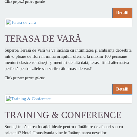
Click pe poză pentru galerie
Detalii
TERASA DE VARĂ
Superba Terasă de Vară vă va încânta cu intimitatea şi ambianţa deosebită
într-o ploaie de flori în inima oraşului, oferind la maxim 100 persoane
meniuri clasice româneşti şi meniuri de altă dată, terasa fiind alternativa
perfectă pentru zilele sau serile călduroase de vară!
Click pe poză pentru galerie
Detalii
TRAINING & CONFERENCE
Sunteţi în căutarea locaţiei ideale pentru o întâlnire de afaceri sau cu
prietenii? Hotel Transilvania vine în întâmpinarea nevoilor