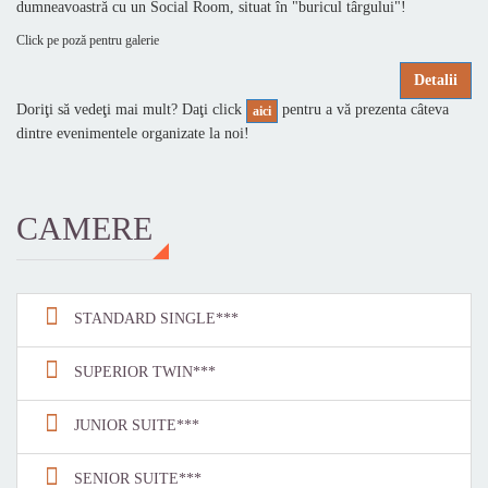
dumneavoastră cu un Social Room, situat în "buricul târgului"!
Click pe poză pentru galerie
Detalii
Doriţi să vedeţi mai mult? Daţi click
pentru a vă prezenta câteva
aici
dintre evenimentele organizate la noi!
CAMERE
STANDARD SINGLE***
SUPERIOR TWIN***
JUNIOR SUITE***
SENIOR SUITE***