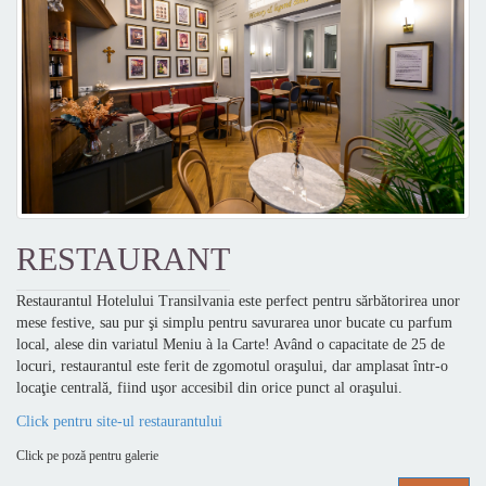
RESTAURANT
Restaurantul Hotelului Transilvania este perfect pentru sărbătorirea unor
mese festive, sau pur şi simplu pentru savurarea unor bucate cu parfum
local, alese din variatul Meniu à la Carte! Având o capacitate de 25 de
locuri, restaurantul este ferit de zgomotul oraşului, dar amplasat într-o
locaţie centrală, fiind uşor accesibil din orice punct al oraşului.
Click pentru site-ul restaurantului
Click pe poză pentru galerie