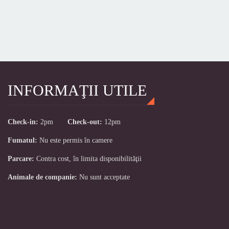
INFORMAŢII UTILE
Check-in:
2pm
Check-out:
12pm
Fumatul:
Nu este permis în camere
Parcare:
Contra cost, în limita disponibilităţii
Animale de companie:
Nu sunt acceptate